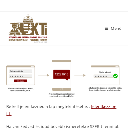
Menü
Be kell jelentkezned a lap megtekintéséhez.
Jelentkezz be
itt.
Ha van kedved és időd bővebb ismeretekre SZER-t tenni pl.