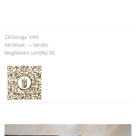
Záróvizsga: VAN
Kérdések: — kérdés
Megfelelési szint(%): 80