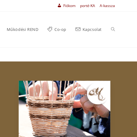
Fiókom
porté-KA
A-kassza
Működési REND
Co-op
Kapcsolat