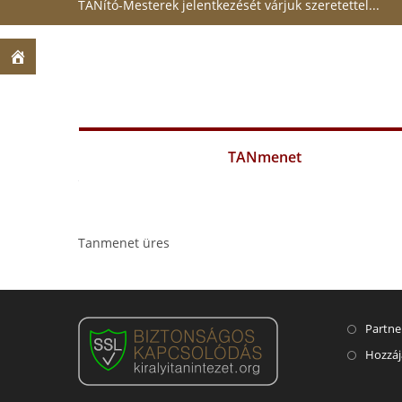
TANító-Mesterek jelentkezését várjuk szeretettel...
TANmenet
Tanmenet üres
Partne
Hozzáj