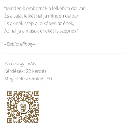
“Mindenik embernek a lelkében dal van,
És a saját lelkét hallja minden dalban
És akinek szép a lelkében az ének,
Az hallja a mások énekét is szépnek”
–
Babits Mihály
–
Záróvizsga: VAN
Kérdések: 22 kérdés
Megfelelési szint(%): 80