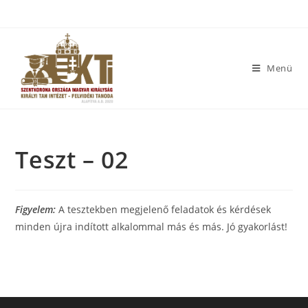
Menü
Teszt – 02
Figyelem:
A tesztekben megjelenő feladatok és kérdések
minden újra indított alkalommal más és más. Jó gyakorlást!