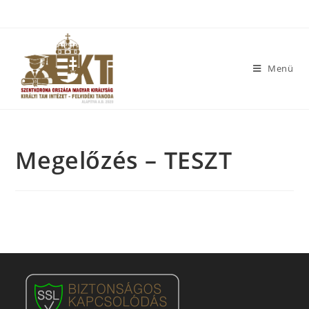
Menü
Megelőzés – TESZT