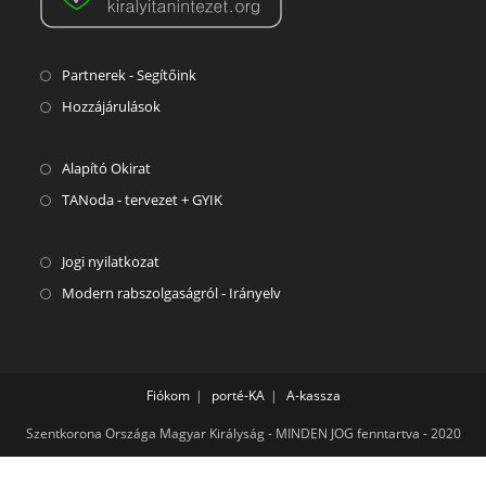
Partnerek - Segítőink
Hozzájárulások
Alapító Okirat
TANoda - tervezet + GYIK
Jogi nyilatkozat
Modern rabszolgaságról - Irányelv
Fiókom
porté-KA
A-kassza
Szentkorona Országa Magyar Királyság - MINDEN JOG fenntartva - 2020