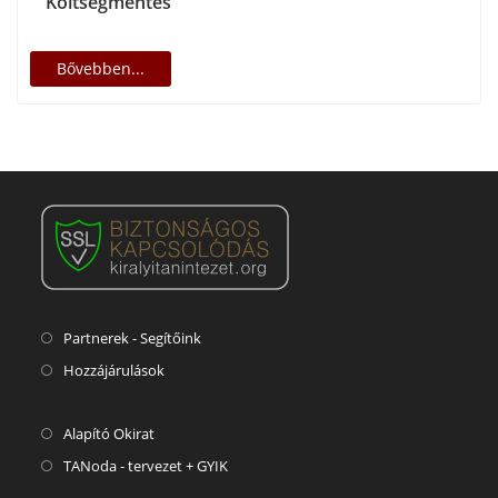
Költségmentes
Bővebben...
Partnerek - Segítőink
Hozzájárulások
Alapító Okirat
TANoda - tervezet + GYIK