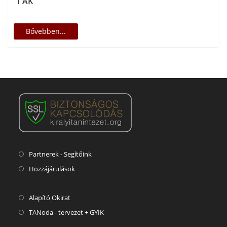
1 AK
Bővebben...
Partnerek - Segítőink
Hozzájárulások
Alapító Okirat
TANoda - tervezet + GYIK