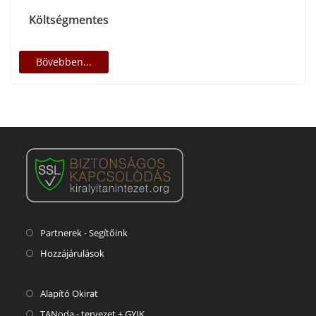
Költségmentes
Bővebben...
Partnerek - Segítőink
Hozzájárulások
Alapító Okirat
TANoda - tervezet + GYIK