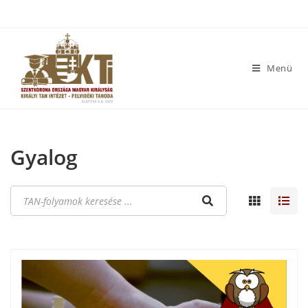
Menü
Gyalog