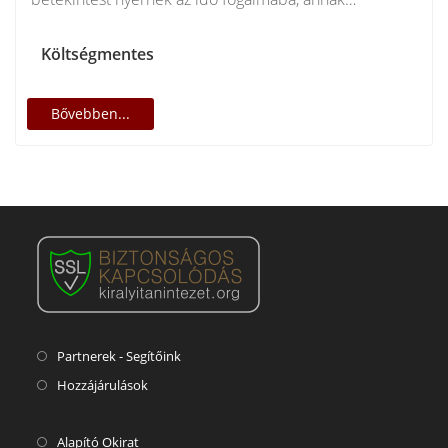
történetébe, fizikai és…
Költségmentes
Bővebben...
Partnerek - Segítőink
Hozzájárulások
Alapító Okirat