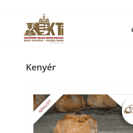
Kenyér