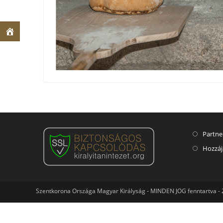
Partne
Hozzáj
Szentkorona Országa Magyar Királyság - MINDEN JOG fenntartva -