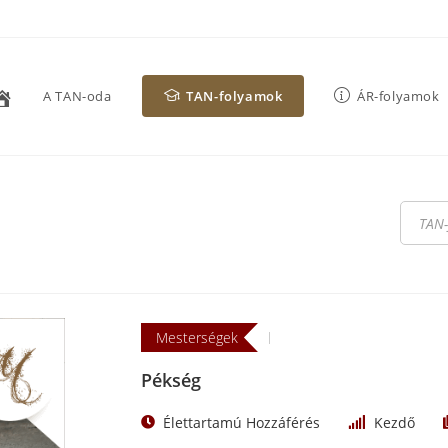
A TAN-oda
TAN-folyamok
ÁR-folyamok
Mesterségek
Pékség
Élettartamú Hozzáférés
Kezdő