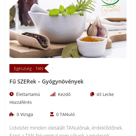
Egészség - TAN
Fű SZERek – Gyógynövények
Élettartamú
Kezdő
43
Lecke
Hozzáférés
0
Vizsga
0
TANuló
Üdvözlet minden idetalált TANulónak, érdeklődőnek.
Ezzel a TAN-folyammal nem célunk a növények