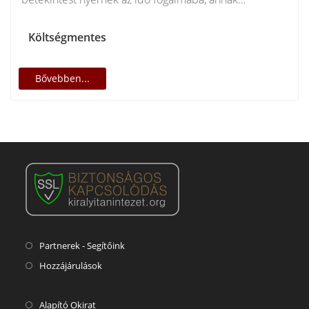
történetébe, fizikai és…
Költségmentes
Bővebben...
Partnerek - Segítőink
Hozzájárulások
Alapító Okirat