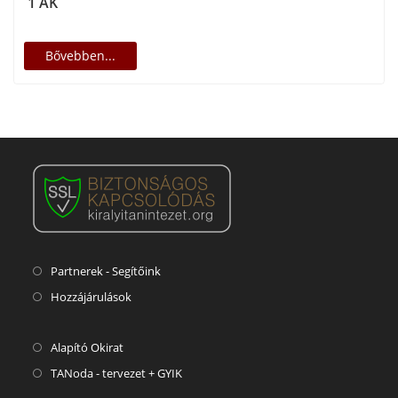
1 AK
Bővebben...
Partnerek - Segítőink
Hozzájárulások
Alapító Okirat
TANoda - tervezet + GYIK