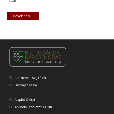
1 AK
Bővebben...
Partnerek - Segítőink
Hozzájárulások
Alapító Okirat
TANoda - tervezet + GYIK