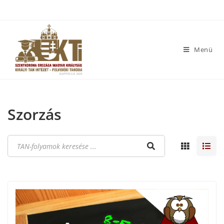
Menü
Szorzás