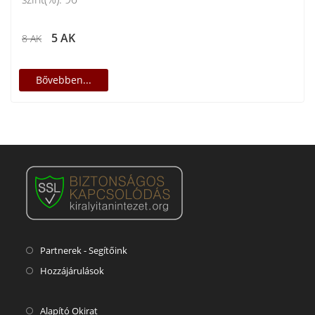
5 AK
8 AK
Bővebben...
Partnerek - Segítőink
Hozzájárulások
Alapító Okirat