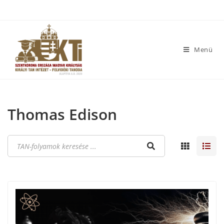
Menü
Thomas Edison