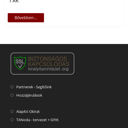
1 AK
Bővebben...
Partnerek - Segítőink
Hozzájárulások
Alapító Okirat
TANoda - tervezet + GYIK