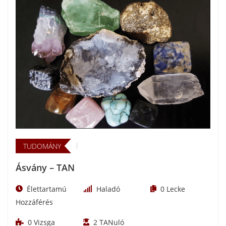
TUDOMÁNY
Ásvány – TAN
Élettartamú
Haladó
0
Lecke
Hozzáférés
0
Vizsga
2
TANuló