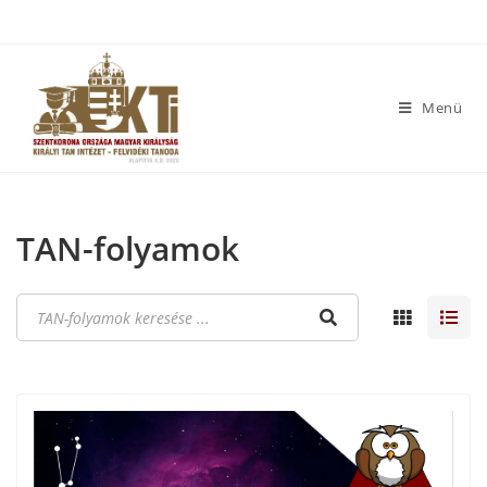
Menü
TAN-folyamok