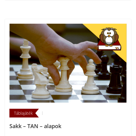
Táblajáték
Sakk – TAN – alapok