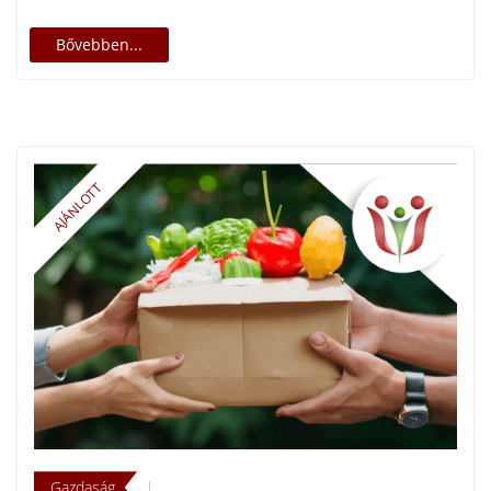
Bővebben...
Gazdaság