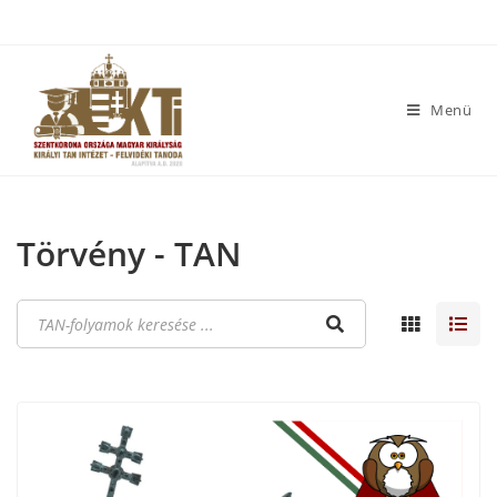
Menü
Törvény - TAN