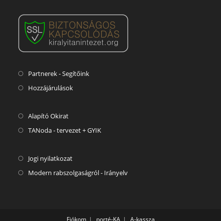
Partnerek - Segítőink
Hozzájárulások
Alapító Okirat
TANoda - tervezet + GYIK
Jogi nyilatkozat
Modern rabszolgaságról - Irányelv
Fiókom
porté-KA
A-kassza