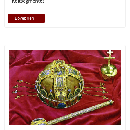
Költségmentes
Bővebben...